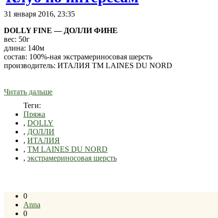
31 января 2016, 23:35
DOLLY FINE — ДОЛЛИ ФИНЕ
вес: 50г
длина: 140м
состав: 100%-ная экстрамериносовая шерсть
производитель: ИТАЛИЯ ТМ LAINES DU NORD
Читать дальше
Теги:
Пряжа
,
DOLLY
,
ДОЛЛИ
,
ИТАЛИЯ
,
ТМ LAINES DU NORD
,
экстрамериносовая шерсть
0
Anna
0