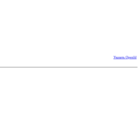
Указать OpenId