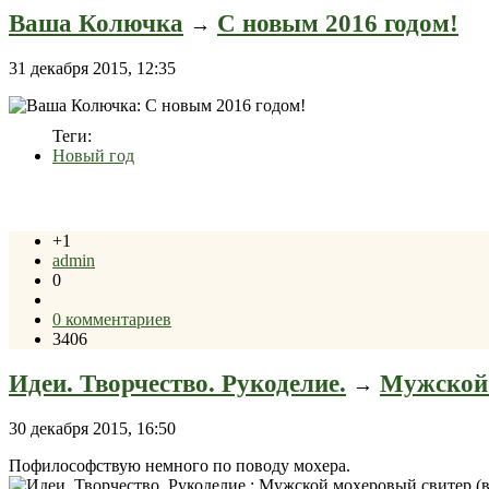
Ваша Колючка
С новым 2016 годом!
→
31 декабря 2015, 12:35
Теги:
Новый год
+1
admin
0
0 комментариев
3406
Идеи. Творчество. Рукоделие.
Мужской 
→
30 декабря 2015, 16:50
Пофилософствую немного по поводу мохера.