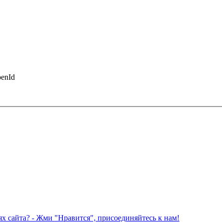
enId
тях сайта? - Жми "Нравится", присоединяйтесь к нам!