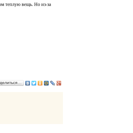
ом теплую вещь. Но из-за
делиться…