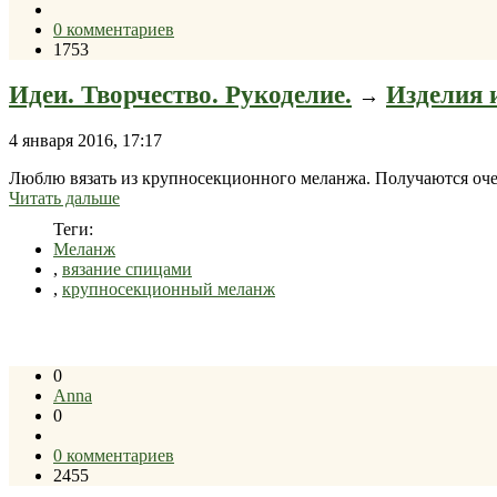
0 комментариев
1753
Идеи. Творчество. Рукоделие.
Изделия 
→
4 января 2016, 17:17
Люблю вязать из крупносекционного меланжа. Получаются оч
Читать дальше
Теги:
Меланж
,
вязание спицами
,
крупносекционный меланж
0
Anna
0
0 комментариев
2455