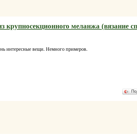
из крупносекционного меланжа (вязание с
ень интересные вещи. Немного примеров.
По