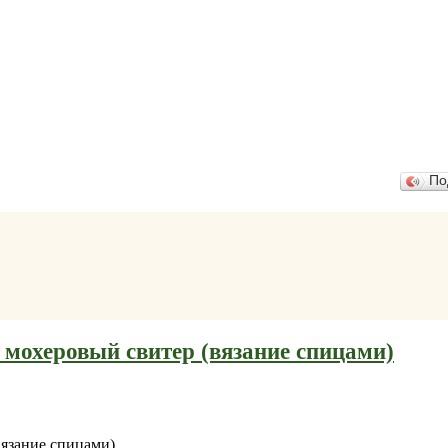
По
мохеровый свитер (вязание спицами)