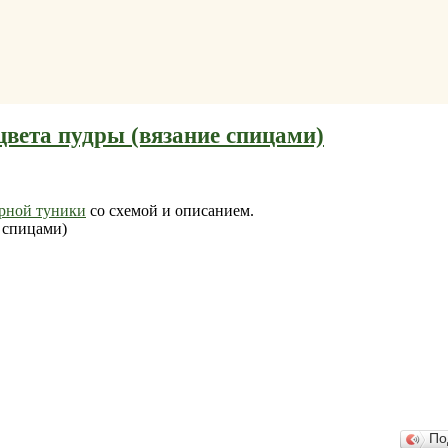
цвета пудры (вязание спицами)
рной туники
со схемой и описанием.
По