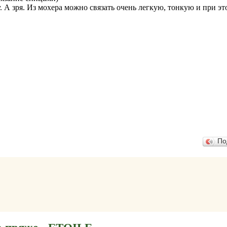
 А зря. Из мохера можно связать очень легкую, тонкую и при эт
По