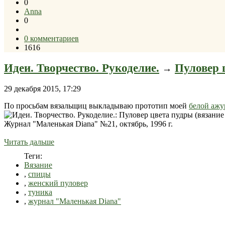
0
Anna
0
0 комментариев
1616
Идеи. Творчество. Рукоделие.
Пуловер 
→
29 декабря 2015, 17:29
По просьбам вязальщиц выкладываю прототип моей
белой ажу
Журнал "Маленькая Diana" №21, октябрь, 1996 г.
Читать дальше
Теги:
Вязание
,
спицы
,
женский пуловер
,
туника
,
журнал "Маленькая Diana"